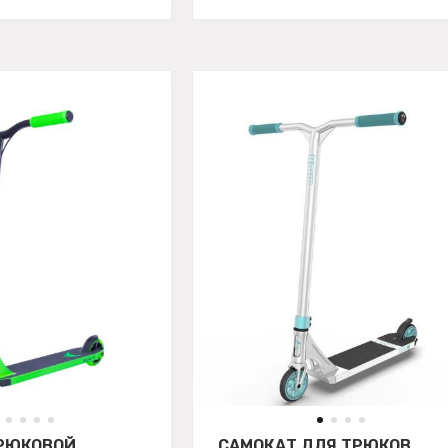
РЮКОВОЙ
САМОКАТ ДЛЯ ТРЮКОВ