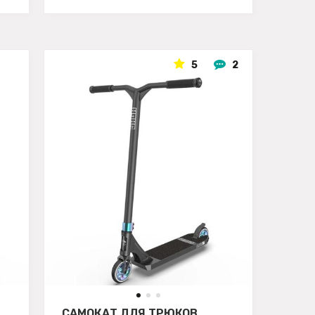
5
2
САМОКАТ ДЛЯ ТРЮКОВ