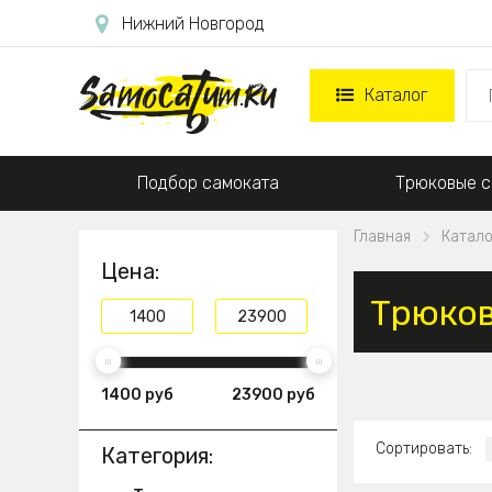
Нижний Новгород
Каталог
Подбор самоката
Трюковые с
Главная
Катало
Цена:
Трюков
1400 руб
23900 руб
Сортировать:
Категория: