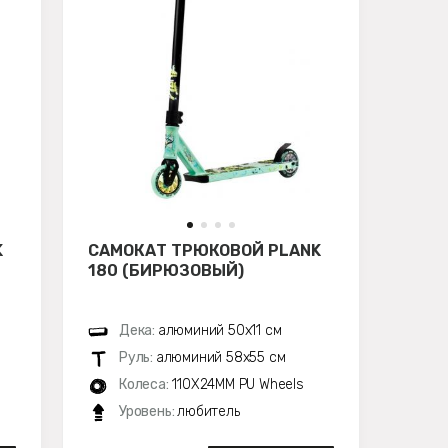
K
САМОКАТ ТРЮКОВОЙ PLANK
180 (БИРЮЗОВЫЙ)
Дека:
алюминий 50х11 см
Руль:
алюминий 58х55 см
Колеса:
110X24MM PU Wheels
Уровень:
любитель