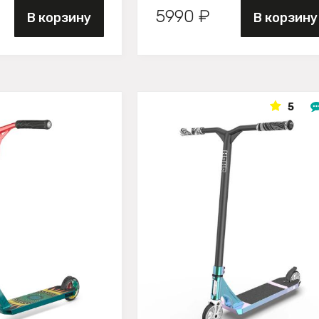
5990 ₽
В корзину
В корзину
5