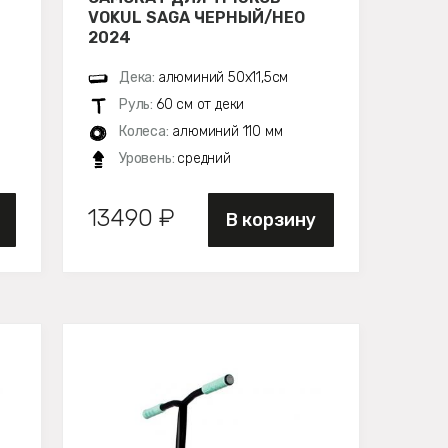
VOKUL SAGA ЧЕРНЫЙ/НЕО
2024
Дека:
алюминий 50х11,5см
Руль:
60 см от деки
Колеса:
алюминий 110 мм
Уровень:
средний
13490 ₽
В корзину